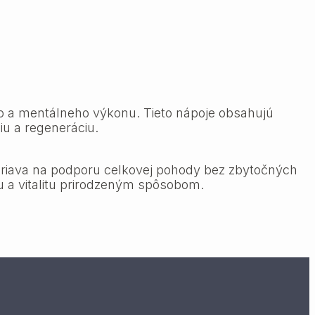
o a mentálneho výkonu. Tieto nápoje obsahujú
iu a regeneráciu.
riava na podporu celkovej pohody bez zbytočných
u a vitalitu prirodzeným spôsobom.