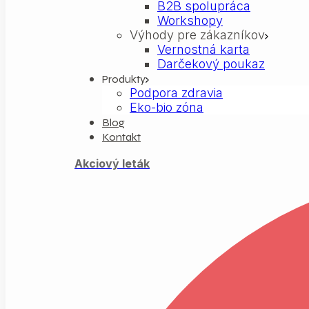
B2B spolupráca
Workshopy
Výhody pre zákazníkov
Vernostná karta
Darčekový poukaz
Produkty
Podpora zdravia
Eko-bio zóna
Blog
Kontakt
Akciový leták