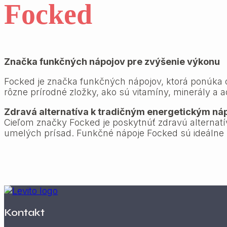
Focked
Značka funkčných nápojov pre zvýšenie výkonu
Focked je značka funkčných nápojov, ktorá ponúka 
rôzne prírodné zložky, ako sú vitamíny, minerály a 
Zdravá alternatíva k tradičným energetickým n
Cieľom značky Focked je poskytnúť zdravú alterna
umelých prísad. Funkčné nápoje Focked sú ideálne pr
Kontakt