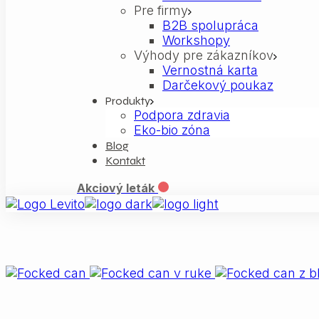
Pre firmy
B2B spolupráca
Workshopy
Výhody pre zákazníkov
Vernostná karta
Darčekový poukaz
Produkty
Podpora zdravia
Eko-bio zóna
Blog
Kontakt
Akciový leták