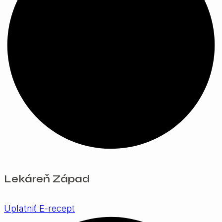
Lekáreň Západ
Uplatniť E-recept