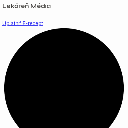
Lekáreň Média
Uplatniť E-recept