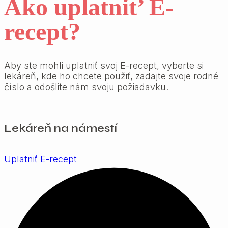
Ako
uplatnit’
E-
recept?
Aby ste mohli uplatniť svoj E-recept, vyberte si
lekáreň, kde ho chcete použiť, zadajte svoje rodné
číslo a odošlite nám svoju požiadavku.
Lekáreň na námestí
Uplatniť E-recept