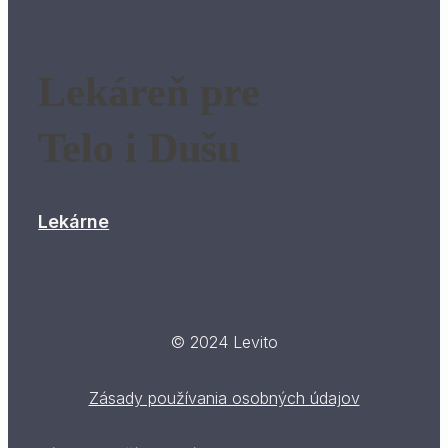
Lekáreň pre
Telo i Dušu
Lekárne
© 2024 Levito
Zásady používania osobných údajov