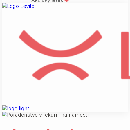
Akciový leták