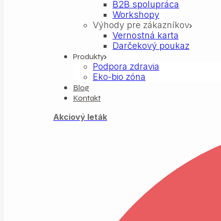
B2B spolupráca
Workshopy
Výhody pre zákazníkov
Vernostná karta
Darčekový poukaz
Produkty
Podpora zdravia
Eko-bio zóna
Blog
Kontakt
Akciový leták