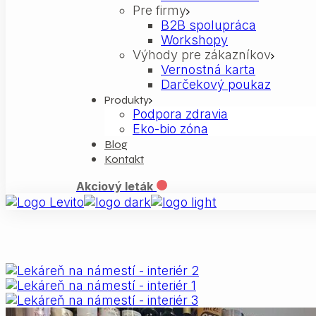
Pre firmy
B2B spolupráca
Workshopy
Výhody pre zákazníkov
Vernostná karta
Darčekový poukaz
Produkty
Podpora zdravia
Eko-bio zóna
Blog
Kontakt
Akciový leták